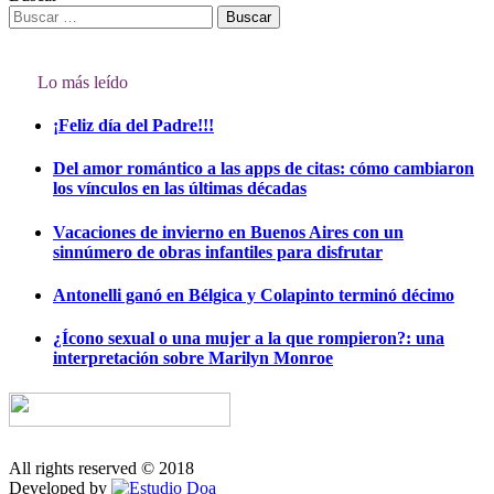
Lo más leído
¡Feliz día del Padre!!!
Del amor romántico a las apps de citas: cómo cambiaron
los vínculos en las últimas décadas
Vacaciones de invierno en Buenos Aires con un
sinnúmero de obras infantiles para disfrutar
Antonelli ganó en Bélgica y Colapinto terminó décimo
¿Ícono sexual o una mujer a la que rompieron?: una
interpretación sobre Marilyn Monroe
All rights reserved © 2018
Developed by